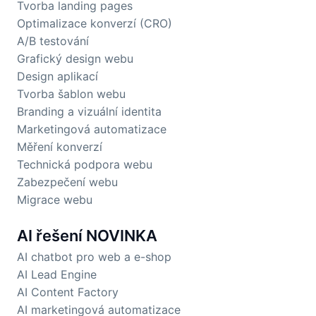
Tvorba landing pages
Optimalizace konverzí (CRO)
A/B testování
Grafický design webu
Design aplikací
Tvorba šablon webu
Branding a vizuální identita
Marketingová automatizace
Měření konverzí
Technická podpora webu
Zabezpečení webu
Migrace webu
AI řešení
NOVINKA
AI chatbot pro web a e-shop
AI Lead Engine
AI Content Factory
AI marketingová automatizace