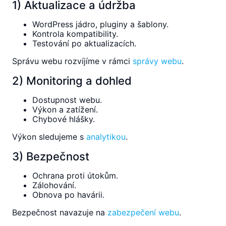
1) Aktualizace a údržba
WordPress jádro, pluginy a šablony.
Kontrola kompatibility.
Testování po aktualizacích.
Správu webu rozvíjíme v rámci
správy webu
.
2) Monitoring a dohled
Dostupnost webu.
Výkon a zatížení.
Chybové hlášky.
Výkon sledujeme s
analytikou
.
3) Bezpečnost
Ochrana proti útokům.
Zálohování.
Obnova po havárii.
Bezpečnost navazuje na
zabezpečení webu
.