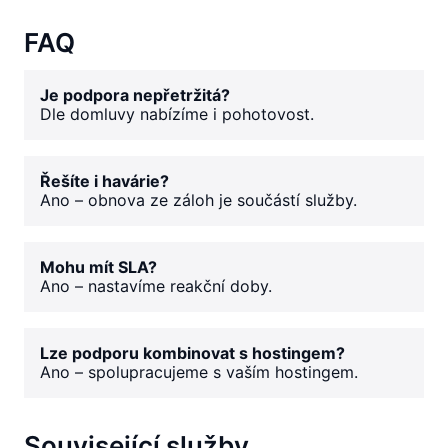
FAQ
Je podpora nepřetržitá?
Dle domluvy nabízíme i pohotovost.
Řešíte i havárie?
Ano – obnova ze záloh je součástí služby.
Mohu mít SLA?
Ano – nastavíme reakční doby.
Lze podporu kombinovat s hostingem?
Ano – spolupracujeme s vaším hostingem.
Související služby