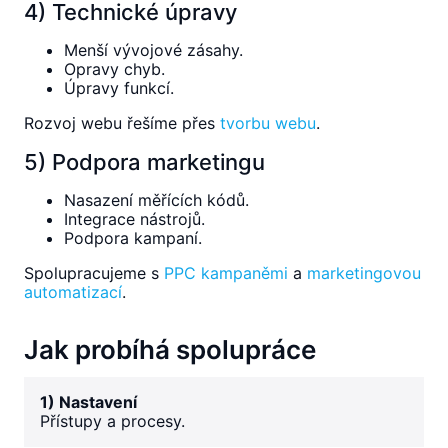
4) Technické úpravy
Menší vývojové zásahy.
Opravy chyb.
Úpravy funkcí.
Rozvoj webu řešíme přes
tvorbu webu
.
5) Podpora marketingu
Nasazení měřících kódů.
Integrace nástrojů.
Podpora kampaní.
Spolupracujeme s
PPC kampaněmi
a
marketingovou
automatizací
.
Jak probíhá spolupráce
1) Nastavení
Přístupy a procesy.