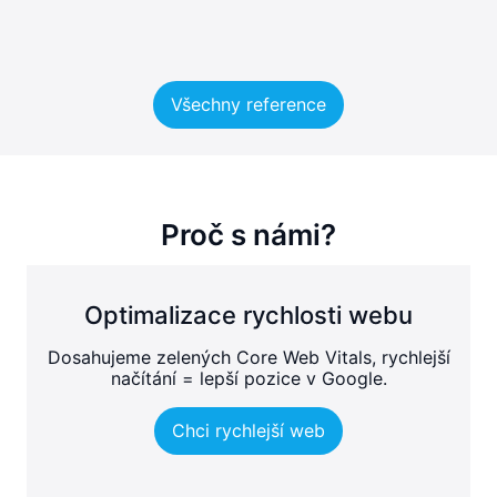
Všechny reference
Proč s námi?
Optimalizace rychlosti webu
Dosahujeme zelených Core Web Vitals, rychlejší
načítání = lepší pozice v Google.
Chci rychlejší web