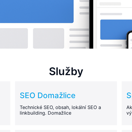
Služby
e
SEO Domažlice
S
Technické SEO, obsah, lokální SEO a
Ak
linkbuilding. Domažlice
vý