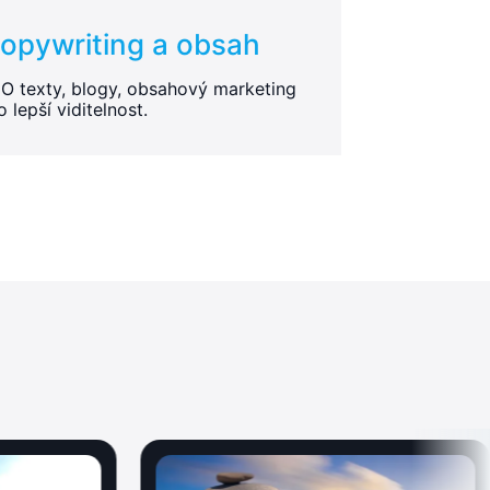
opywriting a obsah
O texty, blogy, obsahový marketing
o lepší viditelnost.