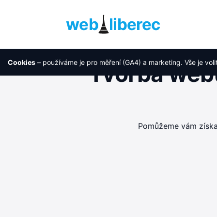
web
liberec
Cookies
– používáme je pro měření (GA4) a marketing. Vše je voli
Tvorba webu
Pomůžeme vám získat 