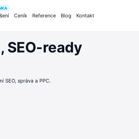
NKA
ešení
Ceník
Reference
Blog
Kontakt
é, SEO-ready
ní SEO, správa a PPC.