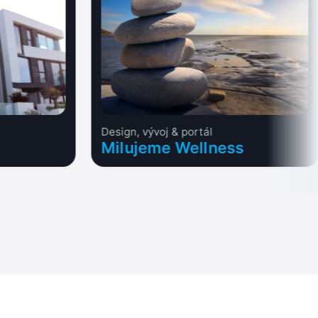
Design, vývoj & portál
Milujeme Wellness