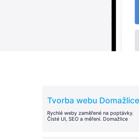
Tvorba webu Domažlic
Rychlé weby zaměřené na poptávky.
Čisté UI, SEO a měření. Domažlice