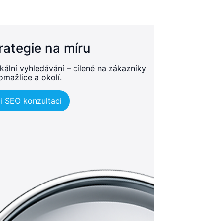
rategie na míru
kální vyhledávání – cílené na zákazníky
omažlice a okolí.
i SEO konzultaci