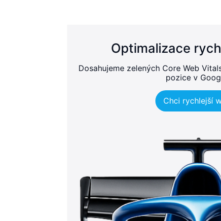
Optimalizace rych
Dosahujeme zelených Core Web Vitals, 
pozice v Goog
Chci rychlejší 