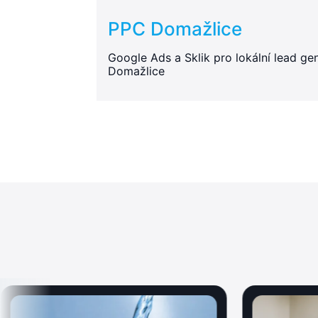
PPC Domažlice
Google Ads a Sklik pro lokální lead gen
Domažlice