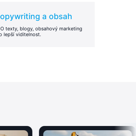
opywriting a obsah
O texty, blogy, obsahový marketing
o lepší viditelnost.