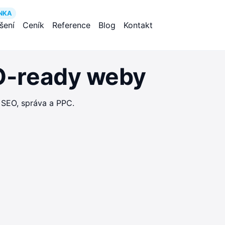
NKA
ešení
Ceník
Reference
Blog
Kontakt
EO-ready weby
 SEO, správa a PPC.