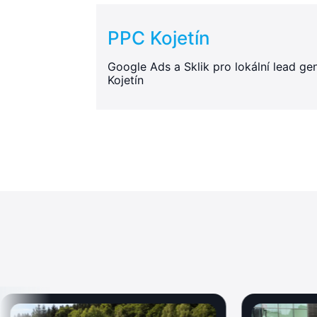
PPC Kojetín
Google Ads a Sklik pro lokální lead gen
Kojetín