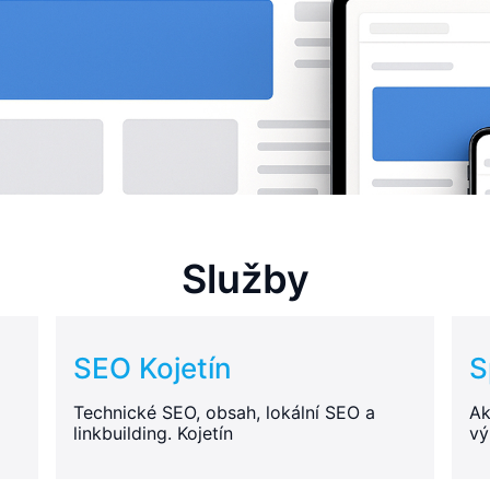
Služby
SEO Kojetín
S
Technické SEO, obsah, lokální SEO a
Ak
linkbuilding. Kojetín
vý