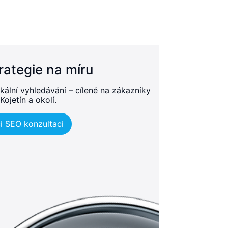
rategie na míru
kální vyhledávání – cílené na zákazníky
Kojetín a okolí.
i SEO konzultaci