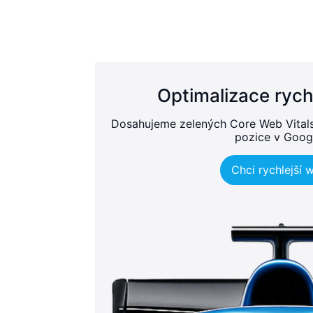
Optimalizace rych
Dosahujeme zelených Core Web Vitals, 
pozice v Goog
Chci rychlejší 