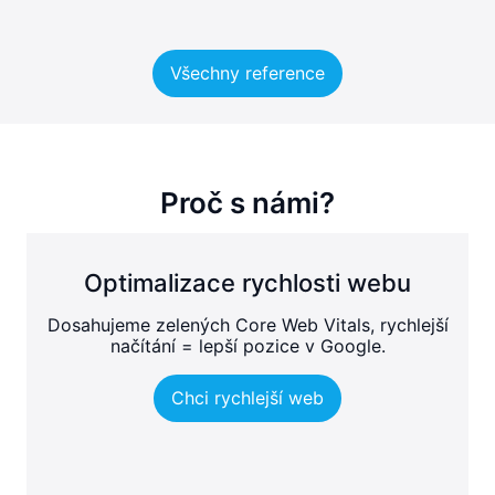
Všechny reference
Proč s námi?
Optimalizace rychlosti webu
Dosahujeme zelených Core Web Vitals, rychlejší
načítání = lepší pozice v Google.
Chci rychlejší web