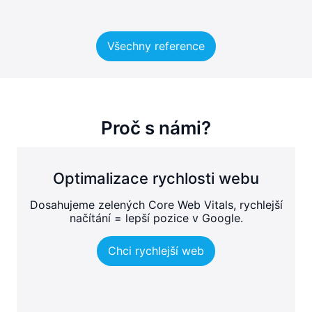
Všechny reference
Proč s námi?
Optimalizace rychlosti webu
Dosahujeme zelených Core Web Vitals, rychlejší
načítání = lepší pozice v Google.
Chci rychlejší web