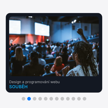
Design a programování webu
SOUBĚH