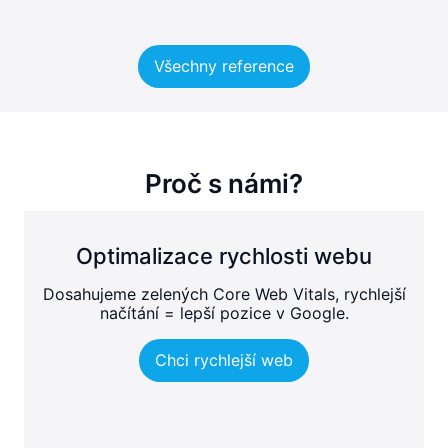
Všechny reference
Proč s námi?
Optimalizace rychlosti webu
Dosahujeme zelených Core Web Vitals, rychlejší
načítání = lepší pozice v Google.
Chci rychlejší web