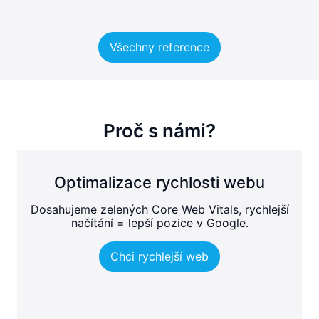
Všechny reference
Proč s námi?
Optimalizace rychlosti webu
Dosahujeme zelených Core Web Vitals, rychlejší
načítání = lepší pozice v Google.
Chci rychlejší web