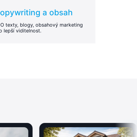
opywriting a obsah
O texty, blogy, obsahový marketing
o lepší viditelnost.