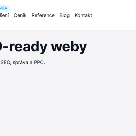
NKA
ešení
Ceník
Reference
Blog
Kontakt
EO-ready weby
 SEO, správa a PPC.