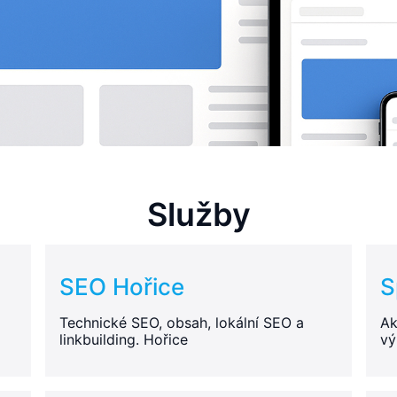
Služby
SEO Hořice
S
Technické SEO, obsah, lokální SEO a
Ak
linkbuilding. Hořice
vý