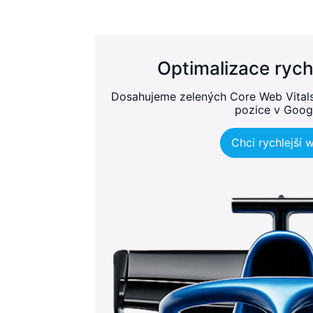
Optimalizace rych
Dosahujeme zelených Core Web Vitals, 
pozice v Goog
Chci rychlejší 