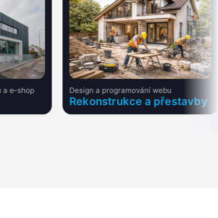
 a e-shop
Design a programování webu
Rekonstrukce a přestavby