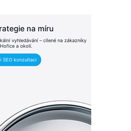
rategie na míru
kální vyhledávání – cílené na zákazníky
 Hořice a okolí.
i SEO konzultaci