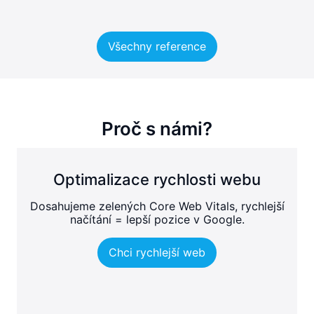
Všechny reference
Proč s námi?
Optimalizace rychlosti webu
Dosahujeme zelených Core Web Vitals, rychlejší
načítání = lepší pozice v Google.
Chci rychlejší web