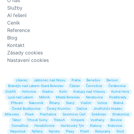
O nás
Služby
AI řešení
Ceník
Reference
Blog
Kontakt
Zásady cookies
Nastavení cookies
Liberec
Jablonec nad Nisou
Praha
Benešov
Beroun
Brandýs nad Labem-Stará Boleslav
Čáslav
Černošice
Čelákovice
Dobříš
Hořovice
Kladno
Kolín
Kralupy nad Vltavou
Kutná Hora
Lysá nad Labem
Mělník
Mladá Boleslav
Neratovice
Poděbrady
Příbram
Rakovník
Říčany
Slaný
Vlašim
Votice
Blatná
České Budějovice
Český Krumlov
Dačice
Jindřichův Hradec
Milevsko
Písek
Prachatice
Sezimovo Ústí
Soběslav
Strakonice
Tábor
Trhové Sviny
Třeboň
Vimperk
Vodňany
Blovice
Domažlice
Horažďovice
Horšovský Týn
Klatovy
Kralovice
Nepomuk
Nýřany
Nýrsko
Plasy
Plzeň
Rokycany
Stod