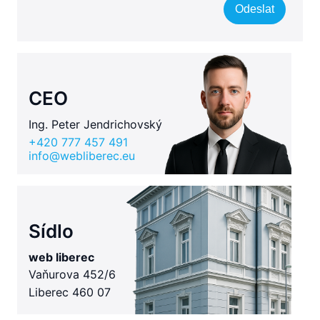
Odeslat
CEO
Ing. Peter Jendrichovský
+420 777 457 491
info@webliberec.eu
Sídlo
web liberec
Vaňurova 452/6
Liberec 460 07