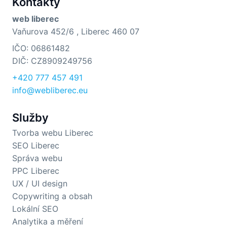
Kontakty
web liberec
Vaňurova 452/6 , Liberec 460 07
IČO: 06861482
DIČ: CZ8909249756
+420 777 457 491
info@webliberec.eu
Služby
Tvorba webu Liberec
SEO Liberec
Správa webu
PPC Liberec
UX / UI design
Copywriting a obsah
Lokální SEO
Analytika a měření