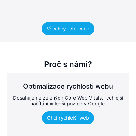
Všechny reference
Proč s námi?
Optimalizace rychlosti webu
Dosahujeme zelených Core Web Vitals, rychlejší
načítání = lepší pozice v Google.
Chci rychlejší web