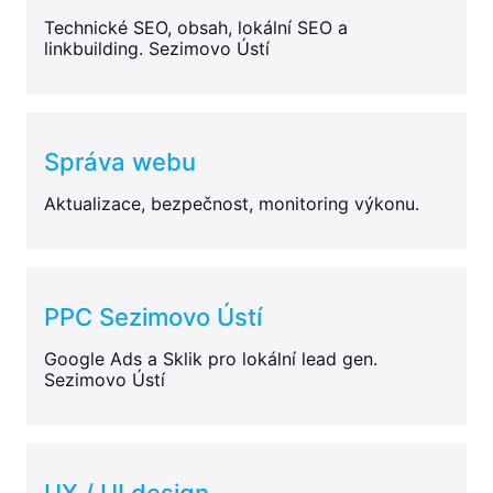
Technické SEO, obsah, lokální SEO a
linkbuilding. Sezimovo Ústí
Správa webu
Aktualizace, bezpečnost, monitoring výkonu.
PPC Sezimovo Ústí
Google Ads a Sklik pro lokální lead gen.
Sezimovo Ústí
UX / UI design