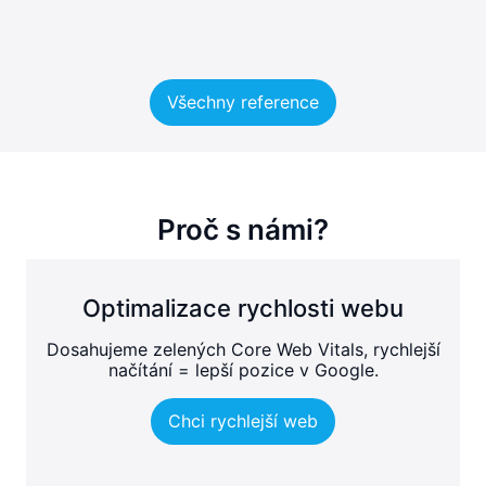
Všechny reference
Proč s námi?
Optimalizace rychlosti webu
Dosahujeme zelených Core Web Vitals, rychlejší
načítání = lepší pozice v Google.
Chci rychlejší web