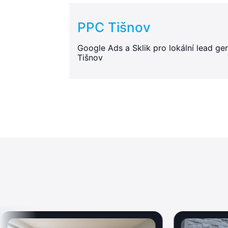
PPC Tišnov
Google Ads a Sklik pro lokální lead gen
Tišnov