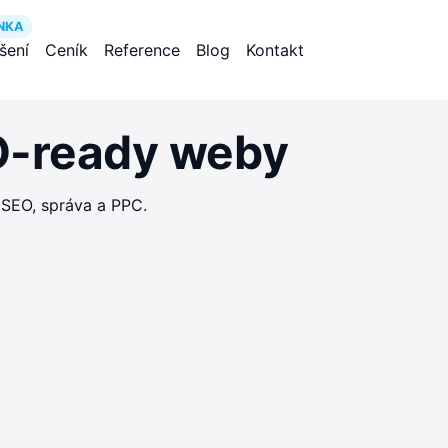
NKA
ešení
Ceník
Reference
Blog
Kontakt
EO-ready weby
 SEO, správa a PPC.