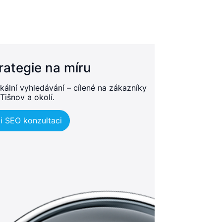
rategie na míru
kální vyhledávání – cílené na zákazníky
 Tišnov a okolí.
i SEO konzultaci