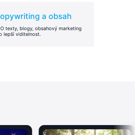
opywriting a obsah
O texty, blogy, obsahový marketing
o lepší viditelnost.