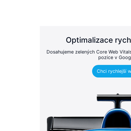
Optimalizace rych
Dosahujeme zelených Core Web Vitals, 
pozice v Goog
Chci rychlejší 