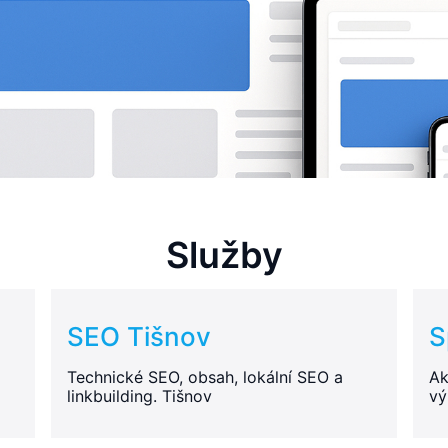
Služby
SEO Tišnov
S
Technické SEO, obsah, lokální SEO a
Ak
linkbuilding. Tišnov
vý