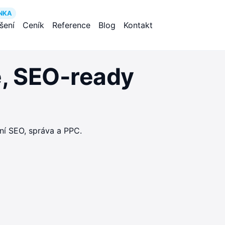
NKA
ešení
Ceník
Reference
Blog
Kontakt
é, SEO-ready
ní SEO, správa a PPC.