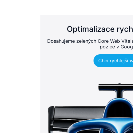
Optimalizace rych
Dosahujeme zelených Core Web Vitals, 
pozice v Goog
Chci rychlejší 