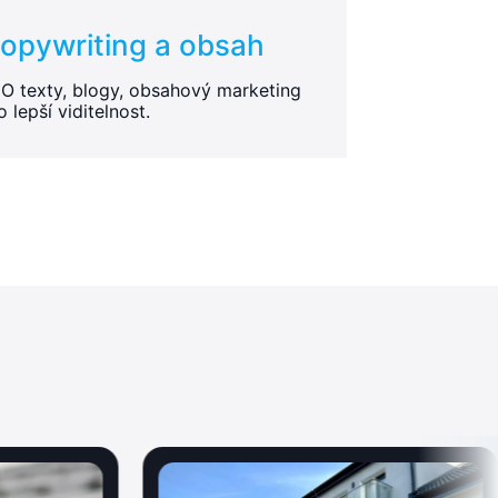
opywriting a obsah
O texty, blogy, obsahový marketing
o lepší viditelnost.