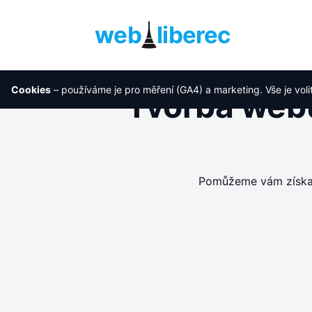
web
liberec
Cookies
– používáme je pro měření (GA4) a marketing. Vše je voli
Tvorba webu
Pomůžeme vám získat 