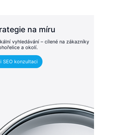
rategie na míru
kální vyhledávání – cílené na zákazníky
ohořelice a okolí.
i SEO konzultaci