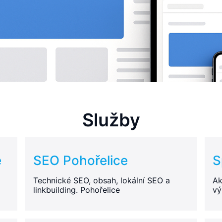
Služby
e
SEO Pohořelice
S
Technické SEO, obsah, lokální SEO a
Ak
linkbuilding. Pohořelice
vý