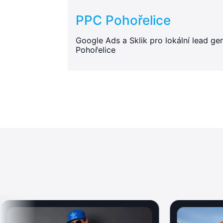
PPC Pohořelice
Google Ads a Sklik pro lokální lead gen
Pohořelice