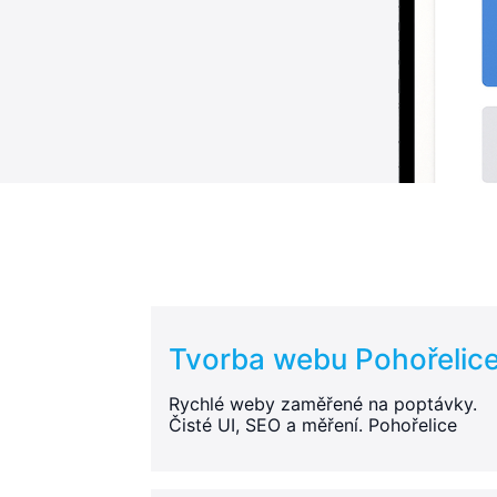
Tvorba webu Pohořelic
Rychlé weby zaměřené na poptávky.
Čisté UI, SEO a měření. Pohořelice