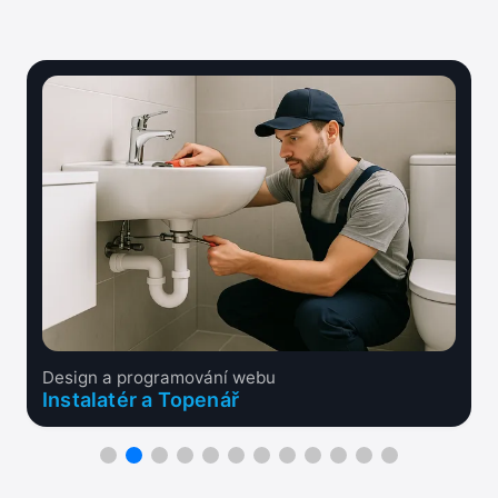
Design a programování webu
Instalatér a Topenář