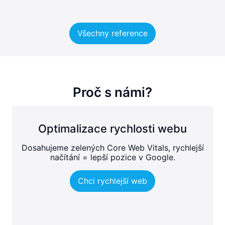
Všechny reference
Proč s námi?
Optimalizace rychlosti webu
Dosahujeme zelených Core Web Vitals, rychlejší
načítání = lepší pozice v Google.
Chci rychlejší web