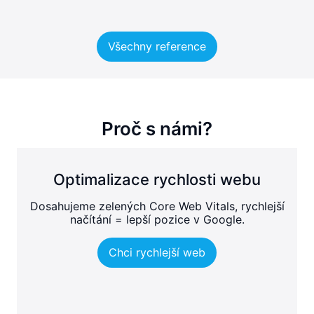
Všechny reference
Proč s námi?
Optimalizace rychlosti webu
Dosahujeme zelených Core Web Vitals, rychlejší
načítání = lepší pozice v Google.
Chci rychlejší web