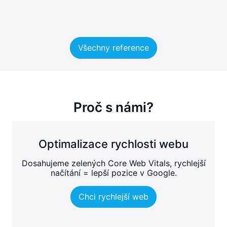
Všechny reference
Proč s námi?
Optimalizace rychlosti webu
Dosahujeme zelených Core Web Vitals, rychlejší
načítání = lepší pozice v Google.
Chci rychlejší web