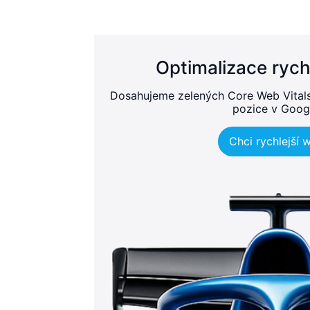
Optimalizace rych
Dosahujeme zelených Core Web Vitals, 
pozice v Goog
Chci rychlejší 