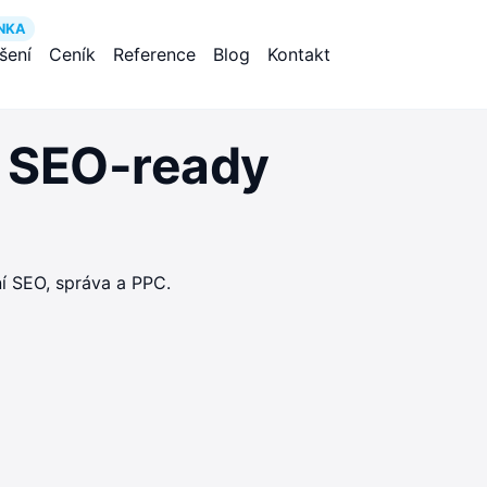
NKA
ešení
Ceník
Reference
Blog
Kontakt
, SEO-ready
í SEO, správa a PPC.