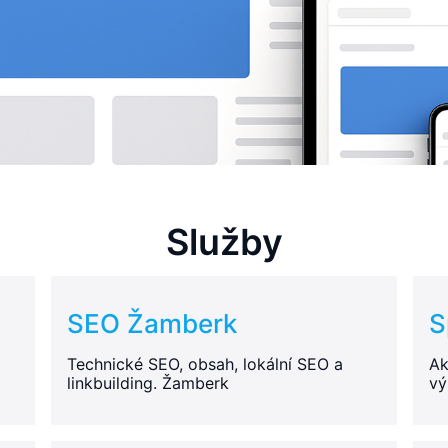
Služby
SEO Žamberk
S
Technické SEO, obsah, lokální SEO a
Ak
linkbuilding. Žamberk
vý