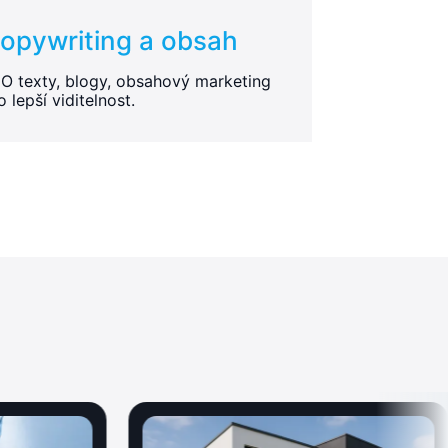
opywriting a obsah
O texty, blogy, obsahový marketing
o lepší viditelnost.