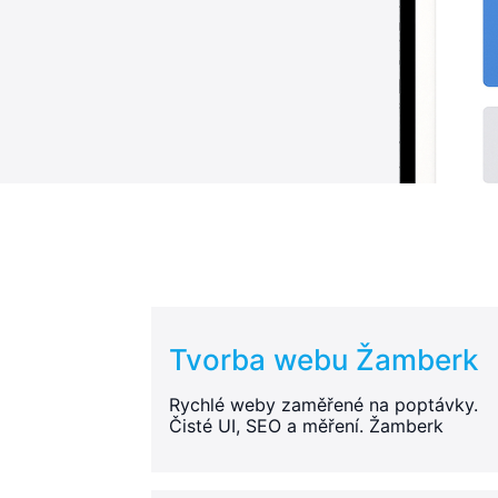
Tvorba webu Žamberk
Rychlé weby zaměřené na poptávky.
Čisté UI, SEO a měření. Žamberk