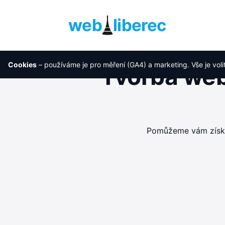
web
liberec
Cookies
– používáme je pro měření (GA4) a marketing. Vše je voli
Tvorba web
Pomůžeme vám získat