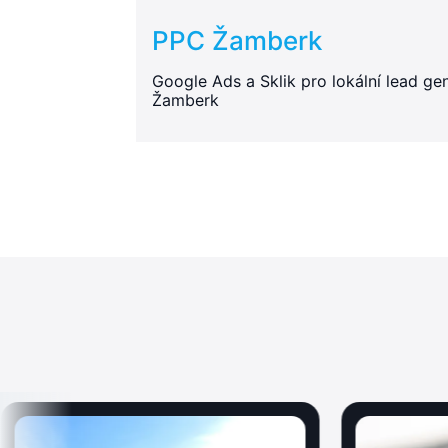
PPC Žamberk
Google Ads a Sklik pro lokální lead gen
Žamberk