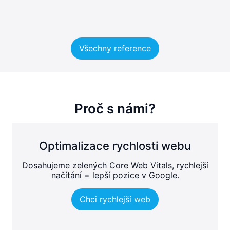
Všechny reference
Proč s námi?
Optimalizace rychlosti webu
Dosahujeme zelených Core Web Vitals, rychlejší
načítání = lepší pozice v Google.
Chci rychlejší web