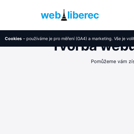
web
liberec
Cookies
– používáme je pro měření (GA4) a marketing. Vše je voli
Tvorba webu
Pomůžeme vám získa