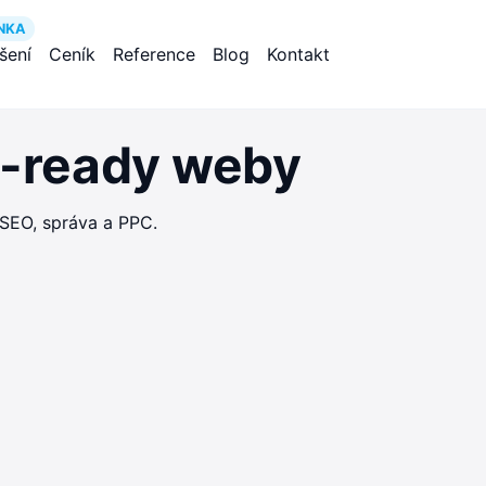
NKA
ešení
Ceník
Reference
Blog
Kontakt
O-ready weby
 SEO, správa a PPC.