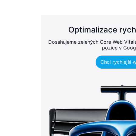
Optimalizace rych
Dosahujeme zelených Core Web Vitals, 
pozice v Goog
Chci rychlejší 