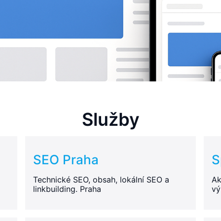
Služby
SEO Praha
S
Technické SEO, obsah, lokální SEO a
Ak
linkbuilding. Praha
vý