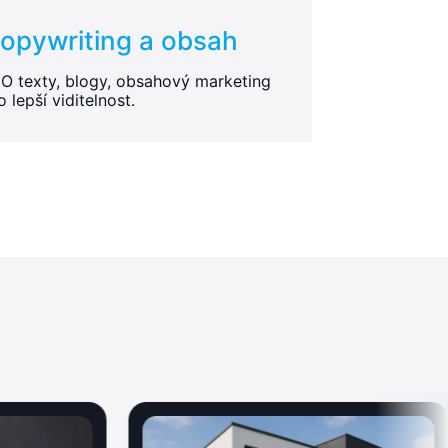
opywriting a obsah
O texty, blogy, obsahový marketing
o lepší viditelnost.