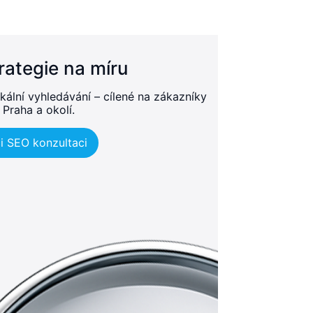
rategie na míru
kální vyhledávání – cílené na zákazníky
 Praha a okolí.
i SEO konzultaci