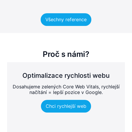
Všechny reference
Proč s námi?
Optimalizace rychlosti webu
Dosahujeme zelených Core Web Vitals, rychlejší
načítání = lepší pozice v Google.
Chci rychlejší web