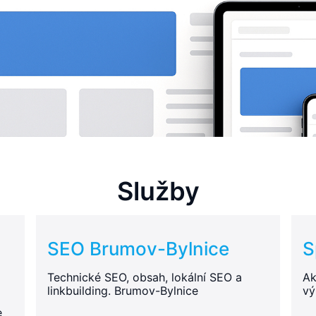
Služby
SEO Brumov-Bylnice
S
Technické SEO, obsah, lokální SEO a
Ak
linkbuilding. Brumov-Bylnice
vý
e