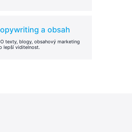
opywriting a obsah
O texty, blogy, obsahový marketing
o lepší viditelnost.