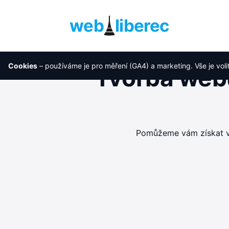
web
liberec
Cookies
– používáme je pro měření (GA4) a marketing. Vše je voli
Tvorba webu
Pomůžeme vám získat ví