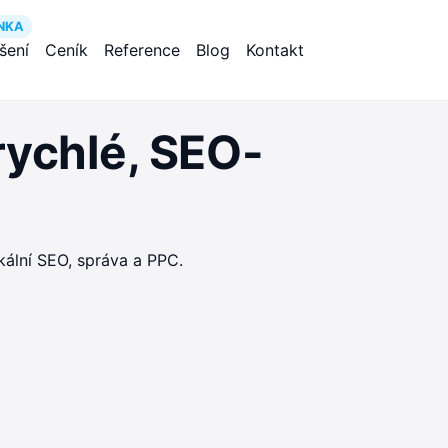
NKA
ešení
Ceník
Reference
Blog
Kontakt
rychlé, SEO-
ální SEO, správa a PPC.