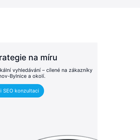
rategie na míru
kální vyhledávání – cílené na zákazníky
ov-Bylnice a okolí.
i SEO konzultaci