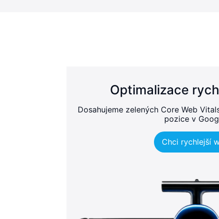
Optimalizace rych
Dosahujeme zelených Core Web Vitals, 
pozice v Goog
Chci rychlejší 