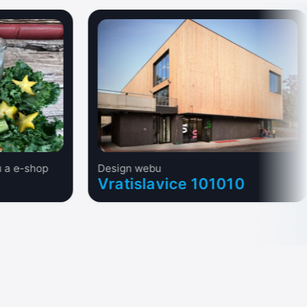
 a e-shop
Design webu
Vratislavice 101010