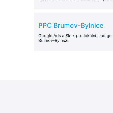
PPC Brumov-Bylnice
Google Ads a Sklik pro lokální lead gen
Brumov-Bylnice