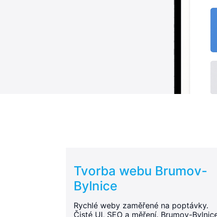
Tvorba webu Brumov-
Bylnice
Rychlé weby zaměřené na poptávky.
Čisté UI, SEO a měření. Brumov-Bylnic