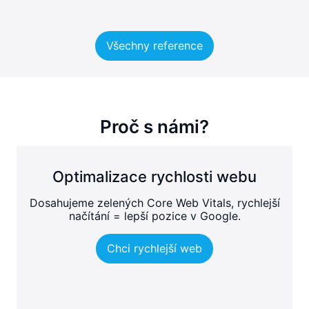
Všechny reference
Proč s námi?
Optimalizace rychlosti webu
Dosahujeme zelených Core Web Vitals, rychlejší
načítání = lepší pozice v Google.
Chci rychlejší web