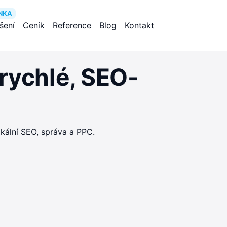
NKA
ešení
Ceník
Reference
Blog
Kontakt
rychlé, SEO-
kální SEO, správa a PPC.