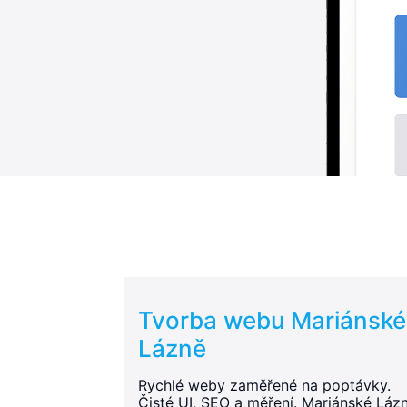
Tvorba webu Mariánské
Lázně
Rychlé weby zaměřené na poptávky.
Čisté UI, SEO a měření. Mariánské Láz