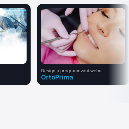
Design a programování webu
OrtoPrima