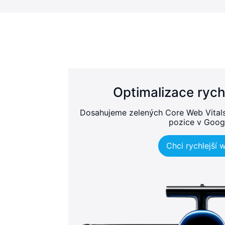
Optimalizace rych
Dosahujeme zelených Core Web Vitals, 
pozice v Goog
Chci rychlejší 