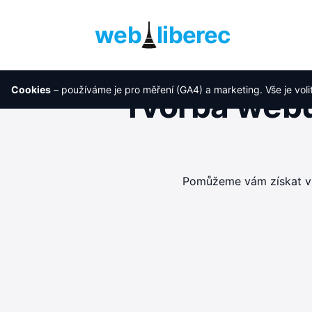
web
liberec
Cookies
– používáme je pro měření (GA4) a marketing. Vše je voli
Tvorba webu
Pomůžeme vám získat víc