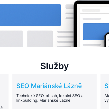
Služby
SEO Mariánské Lázně
S
Technické SEO, obsah, lokální SEO a
Ak
linkbuilding. Mariánské Lázně
vý
ně