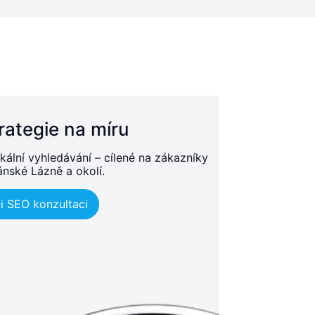
rategie na míru
kální vyhledávání – cílené na zákazníky
ánské Lázně a okolí.
i SEO konzultaci