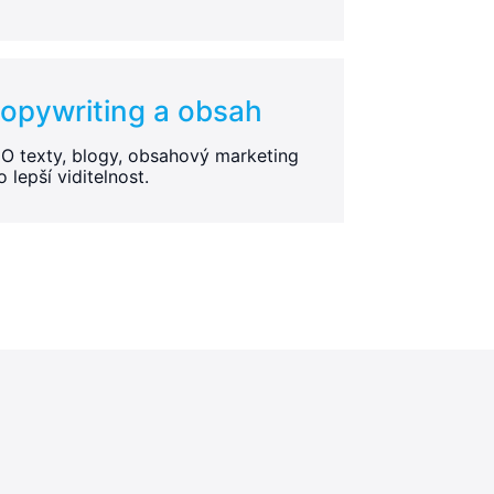
opywriting a obsah
O texty, blogy, obsahový marketing
o lepší viditelnost.