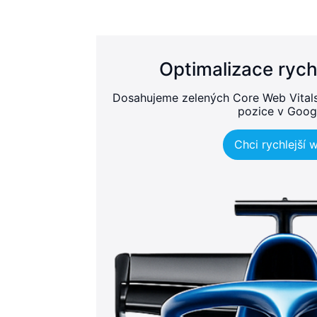
Optimalizace rych
Dosahujeme zelených Core Web Vitals, 
pozice v Goog
Chci rychlejší 