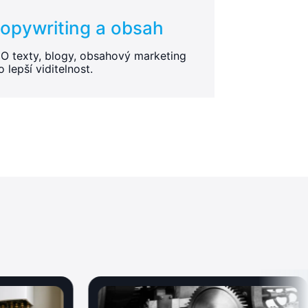
opywriting a obsah
O texty, blogy, obsahový marketing
o lepší viditelnost.