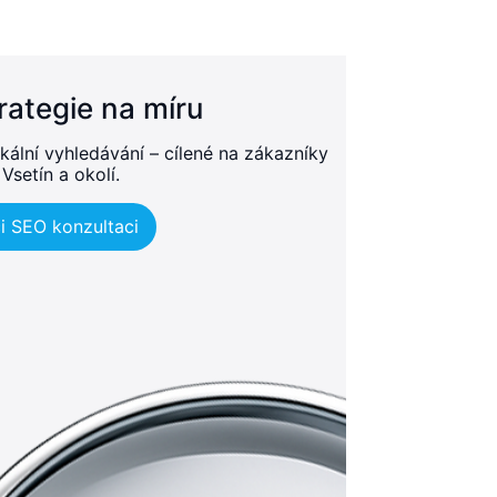
rategie na míru
kální vyhledávání – cílené na zákazníky
 Vsetín a okolí.
i SEO konzultaci