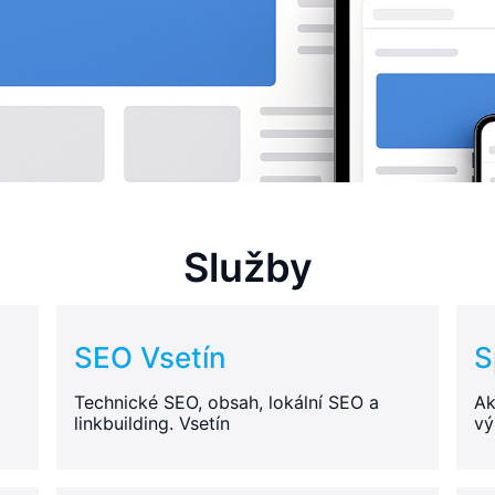
Služby
SEO Vsetín
S
Technické SEO, obsah, lokální SEO a
Ak
linkbuilding. Vsetín
vý