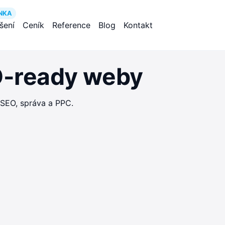
NKA
ešení
Ceník
Reference
Blog
Kontakt
EO-ready weby
 SEO, správa a PPC.