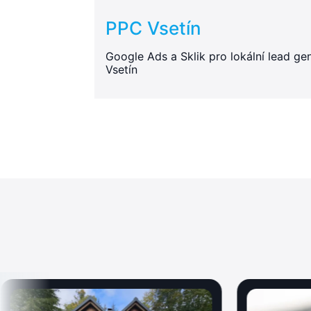
PPC Vsetín
Google Ads a Sklik pro lokální lead gen
Vsetín