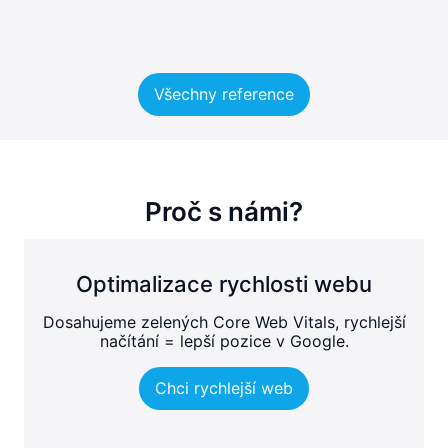
Všechny reference
Proč s námi?
Optimalizace rychlosti webu
Dosahujeme zelených Core Web Vitals, rychlejší
načítání = lepší pozice v Google.
Chci rychlejší web