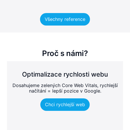
Všechny reference
Proč s námi?
Optimalizace rychlosti webu
Dosahujeme zelených Core Web Vitals, rychlejší
načítání = lepší pozice v Google.
Chci rychlejší web