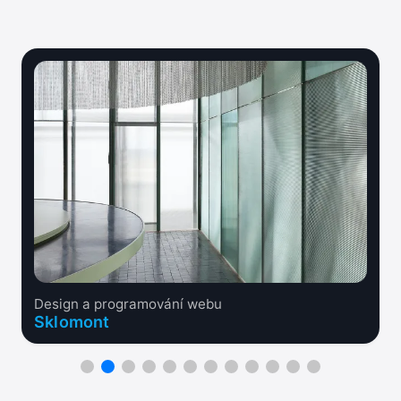
Design a programování webu
Sklomont