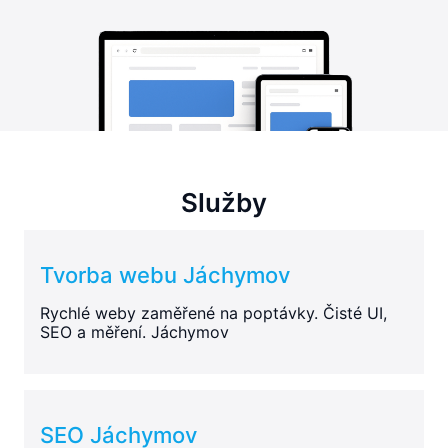
Služby
Tvorba webu Jáchymov
Rychlé weby zaměřené na poptávky. Čisté UI,
SEO a měření. Jáchymov
SEO Jáchymov