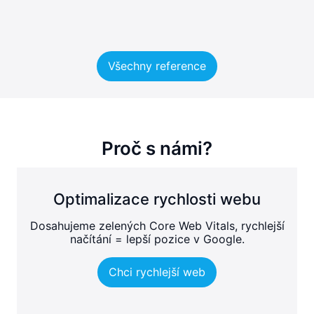
Všechny reference
Proč s námi?
Optimalizace rychlosti webu
Dosahujeme zelených Core Web Vitals, rychlejší
načítání = lepší pozice v Google.
Chci rychlejší web