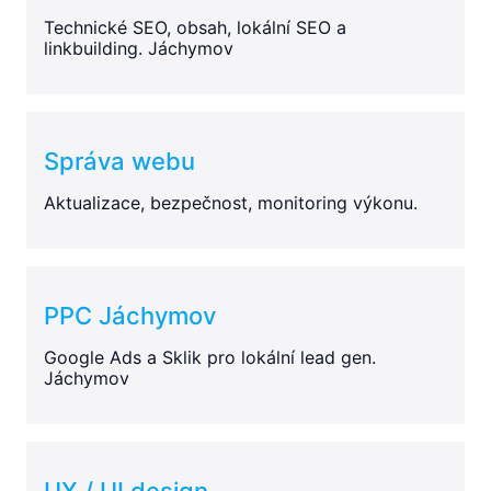
Technické SEO, obsah, lokální SEO a
linkbuilding. Jáchymov
Správa webu
Aktualizace, bezpečnost, monitoring výkonu.
PPC Jáchymov
Google Ads a Sklik pro lokální lead gen.
Jáchymov
UX / UI design