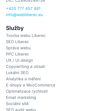
DIČ: CZ8909249756
+420 777 457 491
info@webliberec.eu
Služby
Tvorba webu Liberec
SEO Liberec
Správa webu
PPC Liberec
UX / UI design
Copywriting a obsah
Lokální SEO
Analytika a měření
E-shopy a WooCommerce
Optimalizace rychlosti
Email marketing
Sociální sítě
SEO audit webu