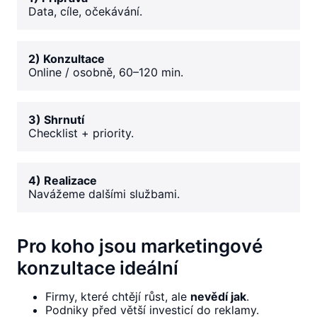
Data, cíle, očekávání.
2) Konzultace
Online / osobně, 60–120 min.
3) Shrnutí
Checklist + priority.
4) Realizace
Navážeme dalšími službami.
Pro koho jsou marketingové
konzultace ideální
Firmy, které chtějí růst, ale
nevědí jak
.
Podniky před větší investicí do reklamy.