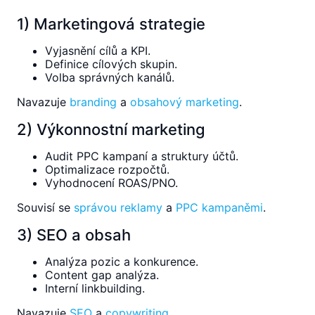
1) Marketingová strategie
Vyjasnění cílů a KPI.
Definice cílových skupin.
Volba správných kanálů.
Navazuje
branding
a
obsahový marketing
.
2) Výkonnostní marketing
Audit PPC kampaní a struktury účtů.
Optimalizace rozpočtů.
Vyhodnocení ROAS/PNO.
Souvisí se
správou reklamy
a
PPC kampaněmi
.
3) SEO a obsah
Analýza pozic a konkurence.
Content gap analýza.
Interní linkbuilding.
Navazuje
SEO
a
copywriting
.