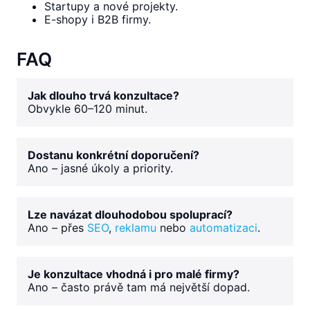
Startupy a nové projekty.
E-shopy i B2B firmy.
FAQ
Jak dlouho trvá konzultace?
Obvykle 60–120 minut.
Dostanu konkrétní doporučení?
Ano – jasné úkoly a priority.
Lze navázat dlouhodobou spoluprací?
Ano – přes
SEO
,
reklamu
nebo
automatizaci
.
Je konzultace vhodná i pro malé firmy?
Ano – často právě tam má největší dopad.