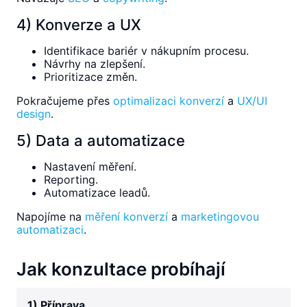
4) Konverze a UX
Identifikace bariér v nákupním procesu.
Návrhy na zlepšení.
Prioritizace změn.
Pokračujeme přes
optimalizaci konverzí
a
UX/UI
design
.
5) Data a automatizace
Nastavení měření.
Reporting.
Automatizace leadů.
Napojíme na
měření konverzí
a
marketingovou
automatizaci
.
Jak konzultace probíhají
1) Příprava