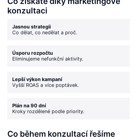
Co získáte díky marketingové
konzultaci
Jasnou strategii
Co dělat, co nedělat a proč.
Úsporu rozpočtu
Eliminujeme nefunkční aktivity.
Lepší výkon kampaní
Vyšší ROAS a více poptávek.
Plán na 90 dní
Kroky rozdělené podle priority.
Co během konzultací řešíme