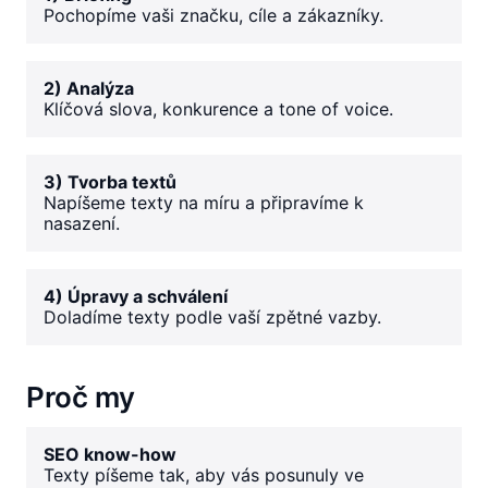
Pochopíme vaši značku, cíle a zákazníky.
2) Analýza
Klíčová slova, konkurence a tone of voice.
3) Tvorba textů
Napíšeme texty na míru a připravíme k
nasazení.
4) Úpravy a schválení
Doladíme texty podle vaší zpětné vazby.
Proč my
SEO know-how
Texty píšeme tak, aby vás posunuly ve