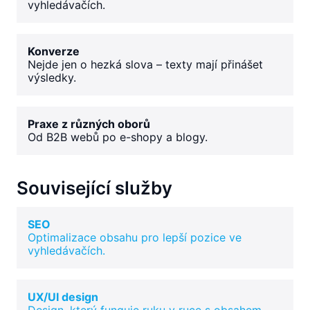
vyhledávačích.
Konverze
Nejde jen o hezká slova – texty mají přinášet
výsledky.
Praxe z různých oborů
Od B2B webů po e-shopy a blogy.
Související služby
SEO
Optimalizace obsahu pro lepší pozice ve
vyhledávačích.
UX/UI design