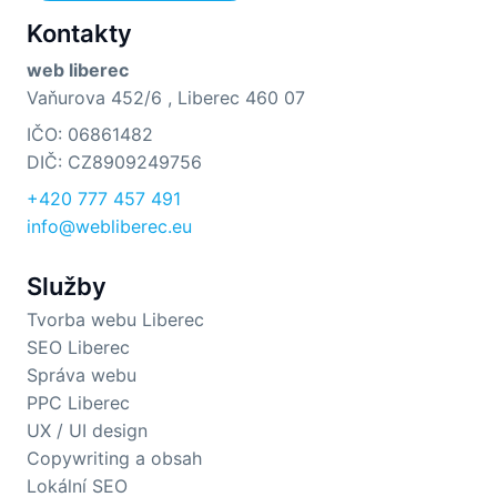
Kontakty
web liberec
Vaňurova 452/6 , Liberec 460 07
IČO: 06861482
DIČ: CZ8909249756
+420 777 457 491
info@webliberec.eu
Služby
Tvorba webu Liberec
SEO Liberec
Správa webu
PPC Liberec
UX / UI design
Copywriting a obsah
Lokální SEO