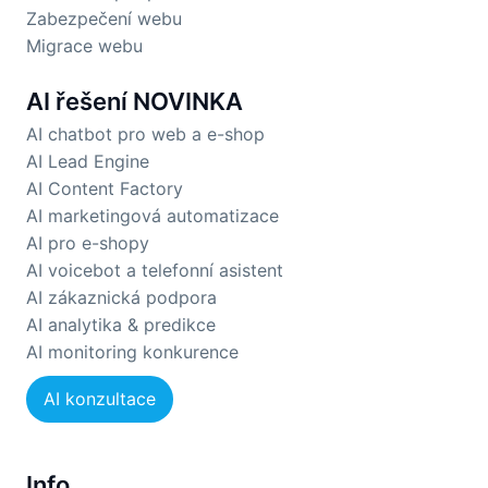
Zabezpečení webu
Migrace webu
AI řešení
NOVINKA
AI chatbot pro web a e-shop
AI Lead Engine
AI Content Factory
AI marketingová automatizace
AI pro e-shopy
AI voicebot a telefonní asistent
AI zákaznická podpora
AI analytika & predikce
AI monitoring konkurence
AI konzultace
Info