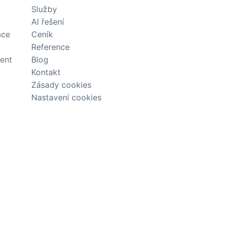
Služby
AI řešení
ace
Ceník
Reference
tent
Blog
Kontakt
Zásady cookies
Nastavení cookies