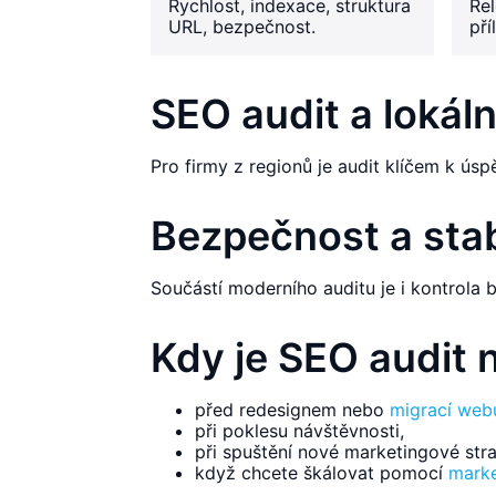
Rychlost, indexace, struktura
Rel
URL, bezpečnost.
pří
SEO audit a lokáln
Pro firmy z regionů je audit klíčem k ús
Bezpečnost a stab
Součástí moderního auditu je i kontrola 
Kdy je SEO audit 
před redesignem nebo
migrací web
při poklesu návštěvnosti,
při spuštění nové marketingové stra
když chcete škálovat pomocí
marke