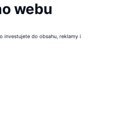
ého webu
o investujete do obsahu, reklamy i