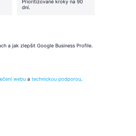
Prioritizované kroky na 90
dní.
ách a jak zlepšit Google Business Profile.
ečení webu
a
technickou podporou
.