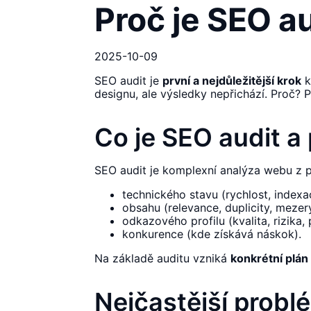
Proč je SEO a
2025-10-09
SEO audit je
první a nejdůležitější krok
k
designu, ale výsledky nepřichází. Proč?
Co je SEO audit a
SEO audit je komplexní analýza webu z 
technického stavu (rychlost, indexac
obsahu (relevance, duplicity, mezer
odkazového profilu (kvalita, rizika, p
konkurence (kde získává náskok).
Na základě auditu vzniká
konkrétní plán
Nejčastější problé