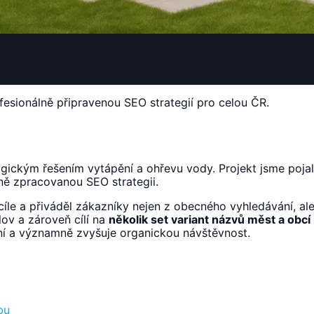
esionálně připravenou SEO strategií pro celou ČR.
ickým řešením vytápění a ohřevu vody. Projekt jsme pojal
ně zpracovanou SEO strategii.
cíle a přiváděl zákazníky nejen z obecného vyhledávání, al
ov a zároveň cílí na
několik set variant názvů měst a obcí
ní a významně zvyšuje organickou návštěvnost.
bu