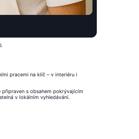
O.
mi pracemi na klíč – v interiéru i
e připraven s obsahem pokrývajícím
atelná v lokálním vyhledávání.