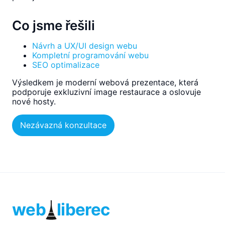
Co jsme řešili
Návrh a UX/UI design webu
Kompletní programování webu
SEO optimalizace
Výsledkem je moderní webová prezentace, která
podporuje exkluzivní image restaurace a oslovuje
nové hosty.
Nezávazná konzultace
web
liberec