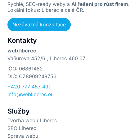
Rychlé, SEO-ready weby a
AI řešení pro růst firem
.
Lokální fokus: Liberec a celá ČR.
Nezávazná konzultace
Kontakty
web liberec
Vaňurova 452/6 , Liberec 460 07
IČO: 06861482
DIČ: CZ8909249756
+420 777 457 491
info@webliberec.eu
Služby
Tvorba webu Liberec
SEO Liberec
Správa webu