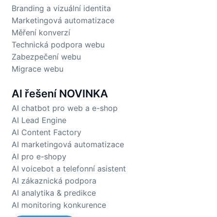
Branding a vizuální identita
Marketingová automatizace
Měření konverzí
Technická podpora webu
Zabezpečení webu
Migrace webu
AI řešení
NOVINKA
AI chatbot pro web a e-shop
AI Lead Engine
AI Content Factory
AI marketingová automatizace
AI pro e-shopy
AI voicebot a telefonní asistent
AI zákaznická podpora
AI analytika & predikce
AI monitoring konkurence