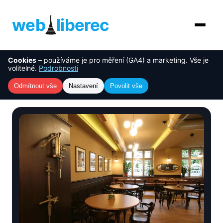
web
liberec
Cookies
– používáme je pro měření (GA4) a marketing. Vše je
O nás
NOVINKA
volitelné.
Podrobnosti
Úvod
›
Reference
›
KULAŤÁK
Služby
Odmítnout vše
Nastavení
Povolit vše
KULAŤÁK
AI řešení
Ceník
Reference
Blog
Kontakt