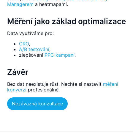
Managerem
a heatmapami.
Měření jako základ optimalizace
Data využíváme pro:
CRO
,
A/B testování
,
zlepšování
PPC kampaní
.
Závěr
Bez dat neexistuje růst. Nechte si nastavit
měření
konverzí
profesionálně.
Nezávazná konzultace