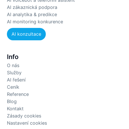
AI zákaznická podpora
AI analytika & predikce
AI monitoring konkurence
AI konzultace
Info
O nás
Služby
AI řešení
Ceník
Reference
Blog
Kontakt
Zásady cookies
Nastavení cookies