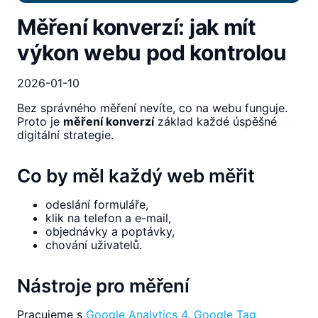
Měření konverzí: jak mít
výkon webu pod kontrolou
2026-01-10
Bez správného měření nevíte, co na webu funguje.
Proto je
měření konverzí
základ každé úspěšné
digitální strategie.
Co by měl každý web měřit
odeslání formuláře,
klik na telefon a e-mail,
objednávky a poptávky,
chování uživatelů.
Nástroje pro měření
Pracujeme s
Google Analytics 4
,
Google Tag