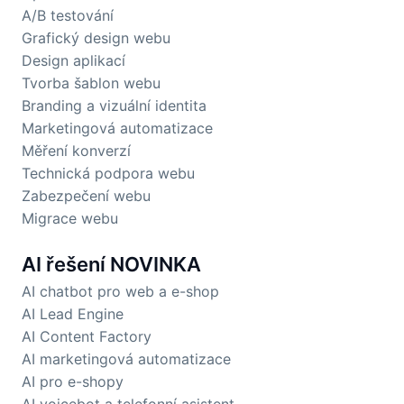
A/B testování
Grafický design webu
Design aplikací
Tvorba šablon webu
Branding a vizuální identita
Marketingová automatizace
Měření konverzí
Technická podpora webu
Zabezpečení webu
Migrace webu
AI řešení
NOVINKA
AI chatbot pro web a e-shop
AI Lead Engine
AI Content Factory
AI marketingová automatizace
AI pro e-shopy
AI voicebot a telefonní asistent