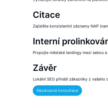
Citace
Zajistěte konzistentní záznamy NAP (nam
Interní prolinková
Propojte městské landingy mezi sebou a
Závěr
Lokální SEO přináší zákazníky z vašeho 
Nezávazná konzultace