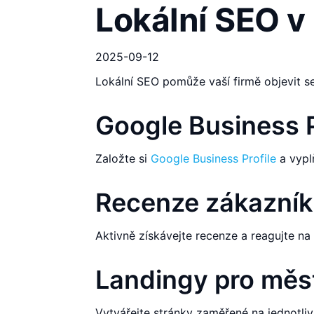
Lokální SEO v 
2025-09-12
Lokální SEO pomůže vaší firmě objevit se
Google Business P
Založte si
Google Business Profile
a vypl
Recenze zákazní
Aktivně získávejte recenze a reagujte na
Landingy pro měs
Vytvářejte stránky zaměřené na jednotli