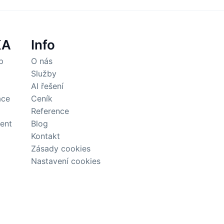
KA
Info
p
O nás
Služby
AI řešení
ace
Ceník
Reference
tent
Blog
Kontakt
Zásady cookies
Nastavení cookies